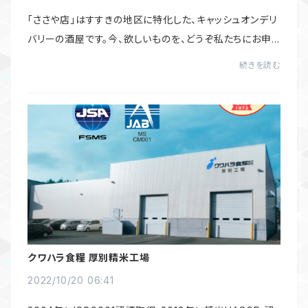
「ささや店」はすすきの地区に特化した、キャッシュオンデリ
バリーの酒屋です。今、欲しいものを、どうぞ私たちにお申し
付けください。すぐに駆けつけます。「すすきのの皆様の冷
続きを読む
蔵庫」としてご活用いただけると...
クワハラ食糧 厚別精米工場
2022/10/20 06:41