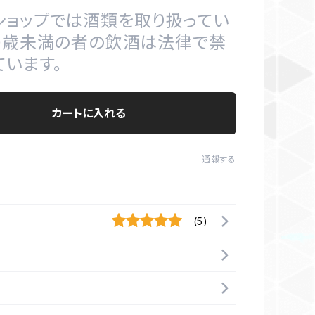
ショップでは酒類を取り扱ってい
20歳未満の者の飲酒は法律で禁
ています。
カートに入れる
通報する
(5)