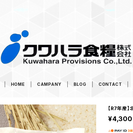
HOME
CAMPANY
BLOG
CONTACT
【R7年産】
¥4,300